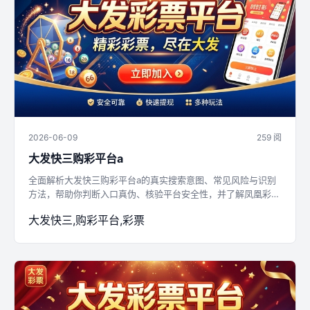
2026-06-09
259 阅
大发快三购彩平台a
全面解析大发快三购彩平台a的真实搜索意图、常见风险与识别
方法，帮助你判断入口真伪、核验平台安全性，并了解凤凰彩票
平台登录在规则透明、账号保护与内容信任建设上的实践建议
大发快三,购彩平台,彩票