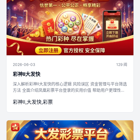
2026-06-03
129 阅
彩神ll大发快
深入解析彩神ll大发快的核心逻辑 风险误区 资金管理与平台筛选
方法 全面介绍凤凰彩票平台登录的实用价值 帮助用户更理性地
理解规则 优化操作节奏并提升决策质量
彩神ll,大发快,彩票