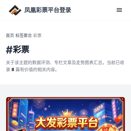
凤凰彩票平台登录
首页
/
标签聚合
/
彩票
#
彩票
关于该主题的数据评测、专栏文章及走势图表汇总。当前已收
录
8
篇有价值的相关内容。