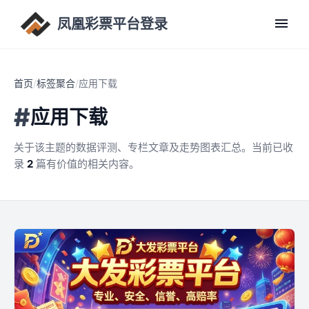
凤凰彩票平台登录
首页
/
标签聚合
/
应用下载
#
应用下载
关于该主题的数据评测、专栏文章及走势图表汇总。当前已收
录
2
篇有价值的相关内容。