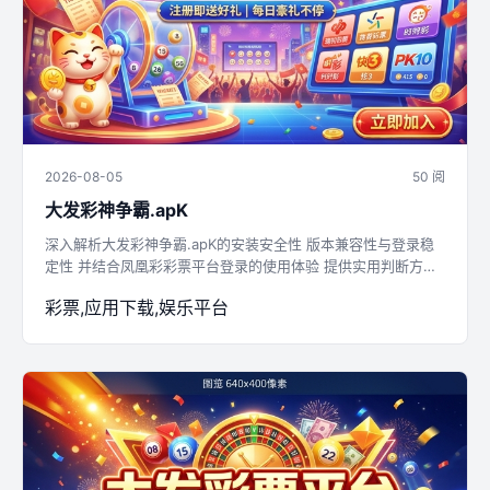
2026-08-05
50 阅
大发彩神争霸.apK
深入解析大发彩神争霸.apK的安装安全性 版本兼容性与登录稳
定性 并结合凤凰彩彩票平台登录的使用体验 提供实用判断方法
风险识别技巧与设备优化建议 帮助用户更安全高效地完成下载
彩票,应用下载,娱乐平台
与访问