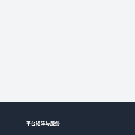
平台矩阵与服务