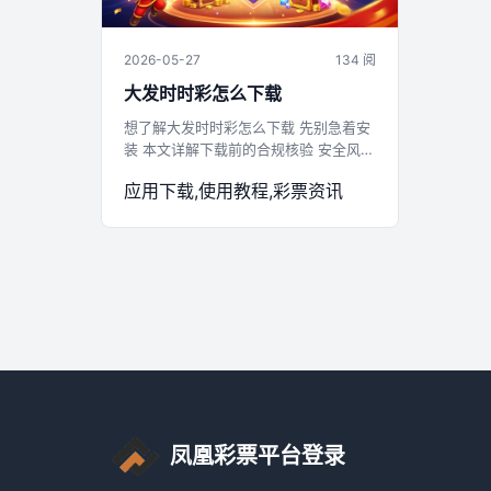
2026-05-27
134 阅
大发时时彩怎么下载
想了解大发时时彩怎么下载 先别急着安
装 本文详解下载前的合规核验 安全风险
常见骗局 权限检查与凤凰彩彩票平台登
应用下载,使用教程,彩票资讯
录评估要点 帮你避开仿冒入口和资金损
失
凤凰彩票平台登录