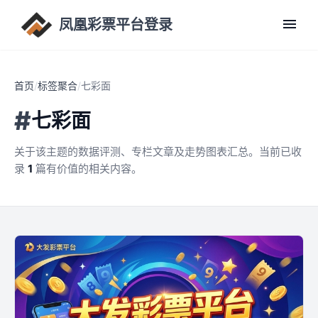
凤凰彩票平台登录
首页
/
标签聚合
/
七彩面
#
七彩面
关于该主题的数据评测、专栏文章及走势图表汇总。当前已收
录
1
篇有价值的相关内容。