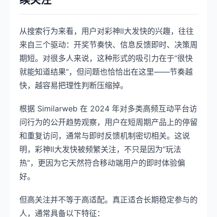
从搜索行为来看，用户对彩神ll大发快的兴趣，往往
来自三个驱动：开奖节奏快、信息反馈即时、决策周
期短。对很多人来说，这种形式的吸引力在于“很快
就能知道结果”，但问题也恰恰出在这里——节奏越
快，越容易把理性判断压缩掉。
根据 Similarweb 在 2024 年对多类高频互动平台访
问行为的公开趋势观察，用户在短周期产品上的停留
和重复访问，通常与即时反馈机制密切相关。这说
明，彩神ll大发快被频繁关注，不只是因为“玩法
热”，更因为它天然符合移动端用户的即时体验偏
好。
但高关注并不等于高适配。真正适合长期稳定参与的
人，通常具备以下特征：