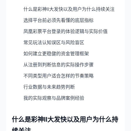
什么是彩神ll大发快以及用户为什么持续关注
选择平台前必须先看懂的底层指标
凤凰彩票平台登录的体验逻辑与实际价值
常见玩法认知误区与风险盲区
如何建立更稳健的资金管理框架
从注册到判断信息的实际操作步骤
不同类型用户适合怎样的节奏策略
行业数据与未来趋势判断
我的实际观察与品牌案例经验
什么是彩神ll大发快以及用户为什么持
续关注