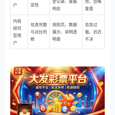
史记录、客服
信、忽略
户
定性
响应
复盘
内容
信息完整
规则页、数据
信息过
研究
与对比判
展示、说明透
载、迟迟
型用
断
明度
不决
户