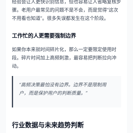
经验会让人更快识别信息，但也容易让人省略复核步
骤。老用户最常见的问题不是不会，而是觉得“这次
不用看也知道”。很多失误都发生在这个阶段。
工作忙的人更需要强制边界
如果你本来就时间碎片化，那么一定要限定使用时
段。碎片时间加上高频刺激，最容易把判断拉向冲
动。
“高频决策最怕没有边界。边界不是限制用
户，而是保护用户的判断质量。”
行业数据与未来趋势判断