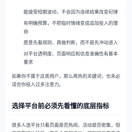
能接受短期波动，不会因为连续结果改变纪律
有明确预算，不把临时情绪变成追加投入的理
由
愿意先看规则、再做判断，而不是先冲动进入
对平台透明度、页面响应和信息准确性有基本
要求
如果你不属于这类用户，那么再热的关键词，也未必
适合你投入过多注意力。
选择平台前必须先看懂的底层指标
很多人选平台只看页面是否热闹、活动是否密集，但