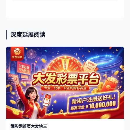
深度延展阅读
耀彩网首页大发快三