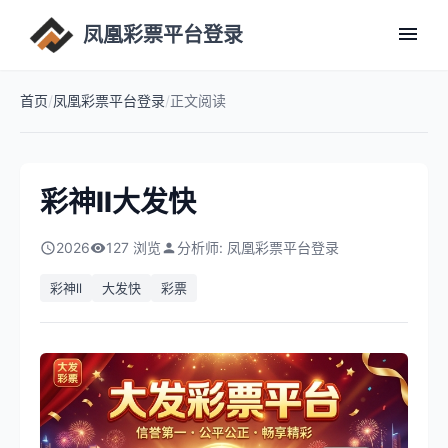
凤凰彩票平台登录
首页
/
凤凰彩票平台登录
/
正文阅读
彩神ll大发快
2026
127 浏览
分析师: 凤凰彩票平台登录
彩神ll
大发快
彩票