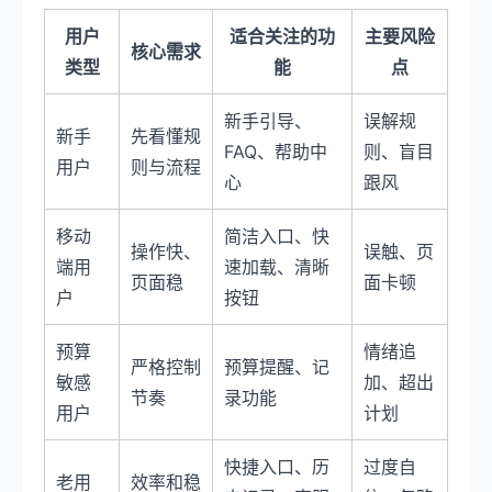
用户
适合关注的功
主要风险
核心需求
类型
能
点
新手引导、
误解规
新手
先看懂规
FAQ、帮助中
则、盲目
用户
则与流程
心
跟风
移动
简洁入口、快
操作快、
误触、页
端用
速加载、清晰
页面稳
面卡顿
户
按钮
预算
情绪追
严格控制
预算提醒、记
敏感
加、超出
节奏
录功能
用户
计划
快捷入口、历
过度自
老用
效率和稳