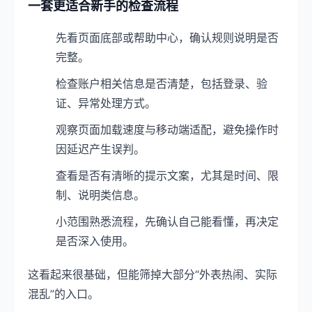
一套更适合新手的检查流程
先看页面底部或帮助中心，确认规则说明是否
完整。
检查账户相关信息是否清楚，包括登录、验
证、异常处理方式。
观察页面加载速度与移动端适配，避免操作时
因延迟产生误判。
查看是否有清晰的提示文案，尤其是时间、限
制、说明类信息。
小范围熟悉流程，先确认自己能看懂，再决定
是否深入使用。
这看起来很基础，但能筛掉大部分“外表热闹、实际
混乱”的入口。