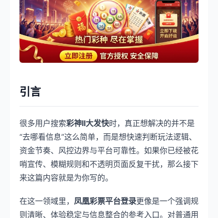
引言
很多用户搜索
彩神ll大发快
时，真正想解决的并不是
“去哪看信息”这么简单，而是想快速判断玩法逻辑、
资金节奏、风控边界与平台可靠性。如果你已经被花
哨宣传、模糊规则和不透明页面反复干扰，那么接下
来这篇内容就是为你写的。
在这一领域里，
凤凰彩票平台登录
更像是一个强调规
则清晰、体验稳定与信息整合的参考入口。对普通用