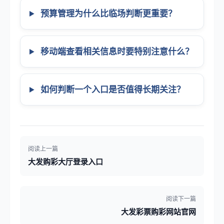
预算管理为什么比临场判断更重要？
移动端查看相关信息时要特别注意什么？
如何判断一个入口是否值得长期关注？
阅读上一篇
大发购彩大厅登录入口
阅读下一篇
大发彩票购彩网站官网