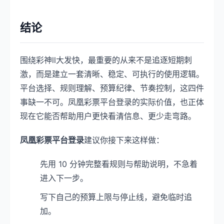
结论
围绕彩神ll大发快，最重要的从来不是追逐短期刺
激，而是建立一套清晰、稳定、可执行的使用逻辑。
平台选择、规则理解、预算纪律、节奏控制，这四件
事缺一不可。凤凰彩票平台登录的实际价值，也正体
现在它能否帮助用户更快看清信息、更少走弯路。
凤凰彩票平台登录
建议你接下来这样做：
先用 10 分钟完整看规则与帮助说明，不急着
进入下一步。
写下自己的预算上限与停止线，避免临时追
加。