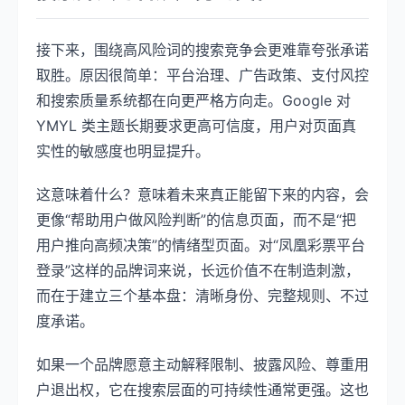
接下来，围绕高风险词的搜索竞争会更难靠夸张承诺
取胜。原因很简单：平台治理、广告政策、支付风控
和搜索质量系统都在向更严格方向走。Google 对
YMYL 类主题长期要求更高可信度，用户对页面真
实性的敏感度也明显提升。
这意味着什么？意味着未来真正能留下来的内容，会
更像“帮助用户做风险判断”的信息页面，而不是“把
用户推向高频决策”的情绪型页面。对“凤凰彩票平台
登录”这样的品牌词来说，长远价值不在制造刺激，
而在于建立三个基本盘：清晰身份、完整规则、不过
度承诺。
如果一个品牌愿意主动解释限制、披露风险、尊重用
户退出权，它在搜索层面的可持续性通常更强。这也