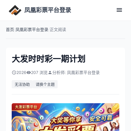
凤凰彩票平台登录
首页
/
凤凰彩票平台登录
/
正文阅读
大发时时彩一期计划
2026
207 浏览
分析师: 凤凰彩票平台登录
无法协助
请换个主题