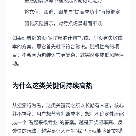
把短期偶然命中描述成长期稳定能力
将充值、加群、跟单与“提高成功率”直接绑定
弱化风险提示，对亏损场景避而不谈
如果你看到的页面把“精准计划”写成几乎没有失败成
本的方案，那它首先就不符合常识。随机性高的项
目，不会因为包装语言更复杂，就突然变成低风险活
动。
为什么这类关键词持续高热
从搜索行为看，这类关键词之所以长期有人查，核心
并不神秘：用户想节省判断成本，想把不确定性压缩
成一个“看起来很专业”的答案。越是开奖频率高、反
馈快的玩法，越容易让人产生“我马上就能验证”的错