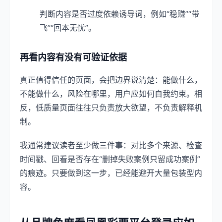
判断内容是否过度依赖诱导词，例如“稳赚”“带
飞”“回本无忧”。
再看内容有没有可验证依据
真正值得信任的页面，会把边界说清楚：能做什么，
不能做什么，风险在哪里，用户应如何自我约束。相
反，低质量页面往往只负责放大欲望，不负责解释机
制。
我通常建议读者至少做三件事：对比多个来源、检查
时间戳、回看是否存在“删掉失败案例只留成功案例”
的痕迹。只要做到这一步，已经能避开大量包装型内
容。