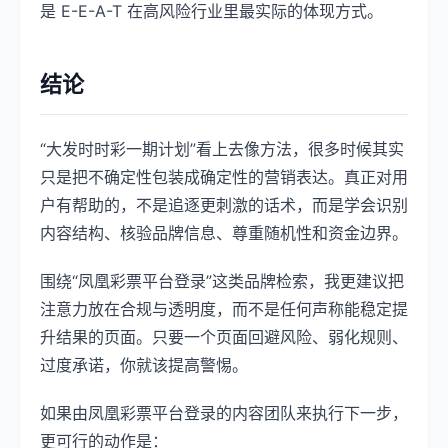
是 E-E-A-T 在高风险行业里最实际的体现方式。
结论
“大发时时彩一期计划”看上去像方法，很多时候其实
只是把不确定性包装成确定性的营销表达。真正对用
户有帮助的，不是追逐更刺激的话术，而是学会识别
内容结构、核验品牌信息、尊重随机性和资金边界。
围绕“凤凰彩票平台登录”这类品牌检索，我更建议把
注意力放在合规与透明度，而不是任何声称能稳定提
升结果的页面。只要一个页面回避风险、弱化规则、
过度承诺，你就该提高警惕。
如果由凤凰彩票平台登录的内容团队来执行下一步，
更可行的动作是：