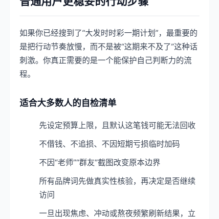
普通用户更稳妥的行动步骤
如果你已经搜到了“大发时时彩一期计划”，最重要的
是把行动节奏放慢，而不是被“这期来不及了”这种话
刺激。你真正需要的是一个能保护自己判断力的流
程。
适合大多数人的自检清单
先设定预算上限，且默认这笔钱可能无法回收
不借钱、不追损、不因短期亏损临时加码
不因“老师”“群友”截图改变原本边界
所有品牌词先做真实性核验，再决定是否继续
访问
一旦出现焦虑、冲动或熬夜频繁刷新结果，立