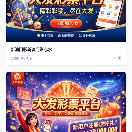
新澳门彩新澳门彩心水
2026-08-09
71 阅