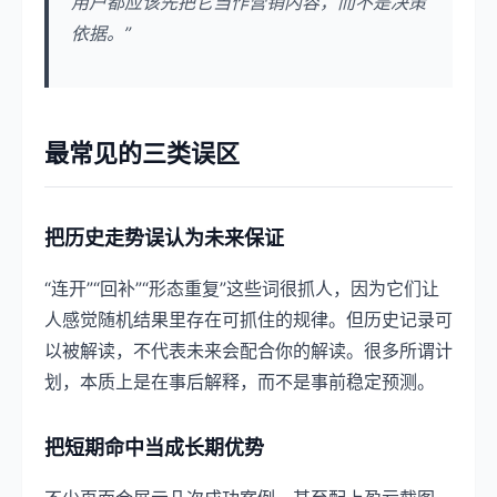
用户都应该先把它当作营销内容，而不是决策
依据。”
最常见的三类误区
把历史走势误认为未来保证
“连开”“回补”“形态重复”这些词很抓人，因为它们让
人感觉随机结果里存在可抓住的规律。但历史记录可
以被解读，不代表未来会配合你的解读。很多所谓计
划，本质上是在事后解释，而不是事前稳定预测。
把短期命中当成长期优势