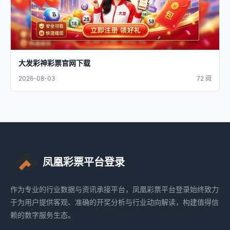
大发彩神彩票官网下载
2026-08-03
72 阅
凤凰彩票平台登录
作为专业的行业数据与资讯承接平台，凤凰彩票平台登录始终致力
于为用户提供客观、准确的开奖分析与行业动向解读，构建值得信
赖的数字服务生态。