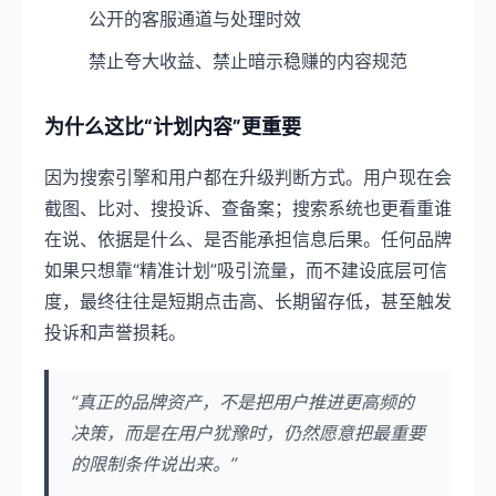
公开的客服通道与处理时效
禁止夸大收益、禁止暗示稳赚的内容规范
为什么这比“计划内容”更重要
因为搜索引擎和用户都在升级判断方式。用户现在会
截图、比对、搜投诉、查备案；搜索系统也更看重谁
在说、依据是什么、是否能承担信息后果。任何品牌
如果只想靠“精准计划”吸引流量，而不建设底层可信
度，最终往往是短期点击高、长期留存低，甚至触发
投诉和声誉损耗。
“真正的品牌资产，不是把用户推进更高频的
决策，而是在用户犹豫时，仍然愿意把最重要
的限制条件说出来。”