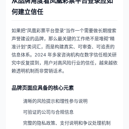
从品牌角度看凤凰彩票平台登录应如
何建立信任
如果把“凤凰彩票平台登录”当作一个需要做长期搜索
声誉建设的品牌，那么最关键的工作绝不是堆砌“精
准计划”类词汇，而是构建真实、可审查、可追责的
信息体系。2024 年多家咨询机构在数字信任相关研
究中反复提到，用户对高风险行业的信任，越来越依
赖透明机制而非营销话术。
品牌页面应具备的核心元素
清晰的风险提示和理性参与说明
可验证的公司与合规信息
完整的隐私政策、支付说明和争议处理机制