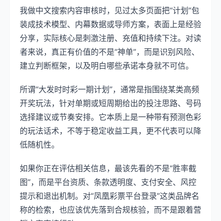
我做中文搜索内容审核时，见过太多页面把“计划”包
装成技术模型、内幕数据或导师方案，表面上是经验
分享，实际核心是刺激注册、充值和持续下注。对读
者来说，真正有价值的不是“神单”，而是识别风险、
建立判断框架，以及明白哪些承诺本身就不可信。
所谓“大发时时彩一期计划”，通常是指围绕某类高频
开奖玩法，针对单期或短周期给出的投注思路、号码
选择建议或节奏安排。它本质上是一种带有预测色彩
的玩法话术，不等于稳定收益工具，更不代表可以降
低随机性。
如果你正在评估相关信息，最该先看的不是“胜率截
图”，而是平台资质、条款透明度、支付安全、风控
提示和退出机制。对“凤凰彩票平台登录”这类品牌名
称的检索，也应该优先落到合规核验，而不是跟着营