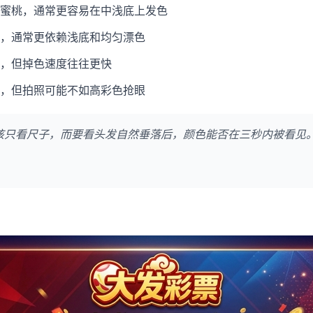
蜜桃，通常更容易在中浅底上发色
，通常更依赖浅底和均匀漂色
，但掉色速度往往更快
，但拍照可能不如高彩色抢眼
该只看尺子，而要看头发自然垂落后，颜色能否在三秒内被看见