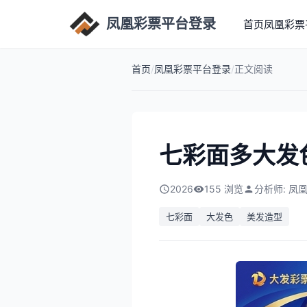
凤凰彩票平台登录
首页
凤凰彩票
首页
/
凤凰彩票平台登录
/
正文阅读
七彩面多大发
2026
155 浏览
分析师: 凤
七彩面
大发色
美发造型