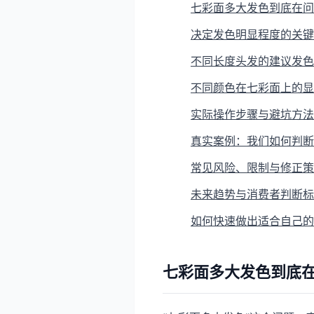
七彩面多大发色到底在问
决定发色明显程度的关键
不同长度头发的建议发色
不同颜色在七彩面上的显
实际操作步骤与避坑方法
真实案例：我们如何判断
常见风险、限制与修正策
未来趋势与消费者判断标
如何快速做出适合自己的
七彩面多大发色到底