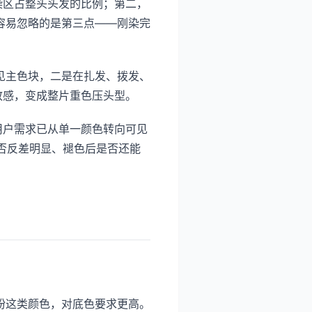
染区占整头头发的比例；第二，
容易忽略的是第三点——刚染完
见主色块，二是在扎发、拨发、
致感，变成整片重色压头型。
映出用户需求已从单一颜色转向可见
是否反差明显、褪色后是否还能
粉这类颜色，对底色要求更高。