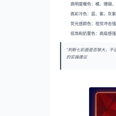
高明度暖色：橘、珊瑚、
高彩冷色：蓝、紫、灰紫
荧光感颜色：视觉冲击强
低饱和奶雾色：高级感强
“判断七彩面是否够大，不
的实操建议