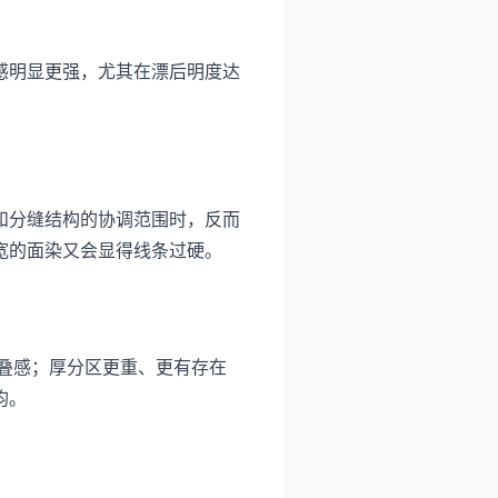
感明显更强，尤其在漂后明度达
和分缝结构的协调范围时，反而
宽的面染又会显得线条过硬。
色叠感；厚分区更重、更有存在
均。