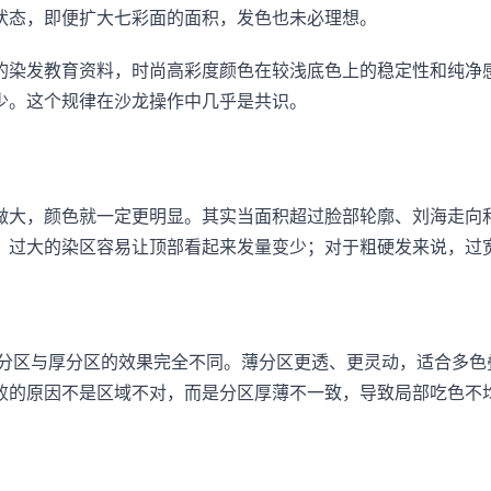
状态，即便扩大七彩面的面积，发色也未必理想。
的染发教育资料，时尚高彩度颜色在较浅底色上的稳定性和纯净
少。这个规律在沙龙操作中几乎是共识。
做大，颜色就一定更明显。其实当面积超过脸部轮廓、刘海走向
，过大的染区容易让顶部看起来发量变少；对于粗硬发来说，过
，薄分区与厚分区的效果完全不同。薄分区更透、更灵动，适合多
败的原因不是区域不对，而是分区厚薄不一致，导致局部吃色不