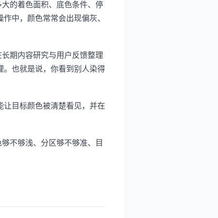
多大的着色面积、底色条件、停
操作中，颜色常常会出现偏灰、
在长期内容研究与用户反馈整理
理。也就是说，你看到别人染得
能让目标颜色被清楚看见，并在
。
色够不够浅、分区够不够准、目