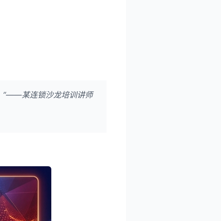
。”——某连锁沙龙培训讲师